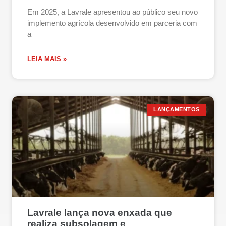
Em 2025, a Lavrale apresentou ao público seu novo
implemento agrícola desenvolvido em parceria com
a
LEIA MAIS »
LANÇAMENTOS
Lavrale lança nova enxada que
realiza subsolagem e