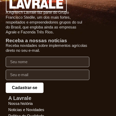
A Agritech Lavrale faz parte do Grupo
Francisco Stedile, um dos mais fortes,
respeitados e empreendedores grupos do sul
do Brasil, que engloba ainda as empresas
Agrale e Fazenda Três Rios.
Receba a nossas notícias
Receba novidades sobre implementos agrícolas
direto no seu e-mail.
Cadastrar-se
A Lavrale
Nossa história
Noticias e Novidades
Política de Qualidade