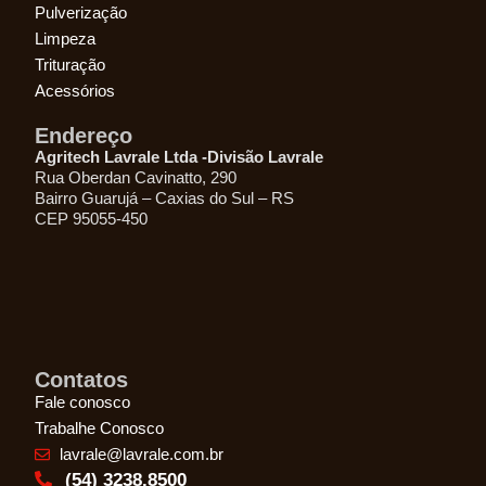
Pulverização
Limpeza
Trituração
Acessórios
Endereço
Agritech Lavrale Ltda -Divisão Lavrale
Rua Oberdan Cavinatto, 290
Bairro Guarujá – Caxias do Sul – RS
CEP 95055-450
Contatos
Fale conosco
Trabalhe Conosco
lavrale@lavrale.com.br
(54) 3238.8500