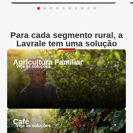
Para cada segmento rural, a
Lavrale tem uma solução
Agricultura Familiar
Veja as soluções
Café
Veja as soluções