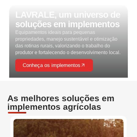
LAVRALE, um universo de
soluções em implementos
Equipamentos ideais para pequenas
propriedades, manejo sustentável e otimização
das rotinas rurais, valorizando o trabalho do
produtor e fortalecendo o desenvolvimento local.
Conheça os implementos
As melhores soluções em
implementos agrícolas