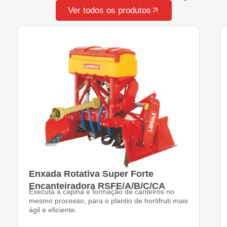
Ver todos os produtos
Enxada Rotativa Super Forte
Encanteiradora RSFE/A/B/C/CA
Executa a capina e formação de canteiros no
mesmo processo, para o plantio de hortifruti mais
ágil e eficiente.